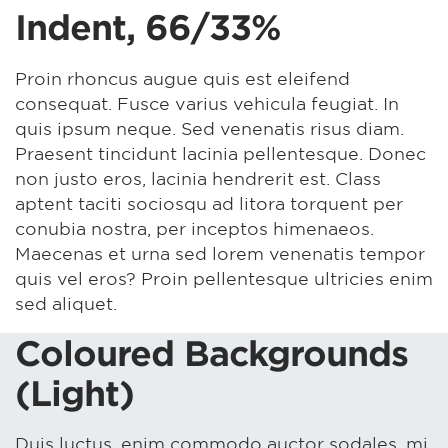
Indent, 66/33%
Proin rhoncus augue quis est eleifend
consequat. Fusce varius vehicula feugiat. In
quis ipsum neque. Sed venenatis risus diam.
Praesent tincidunt lacinia pellentesque. Donec
non justo eros, lacinia hendrerit est. Class
aptent taciti sociosqu ad litora torquent per
conubia nostra, per inceptos himenaeos.
Maecenas et urna sed lorem venenatis tempor
quis vel eros? Proin pellentesque ultricies enim
sed aliquet.
Coloured Backgrounds
(Light)
Duis luctus, enim commodo auctor sodales, mi