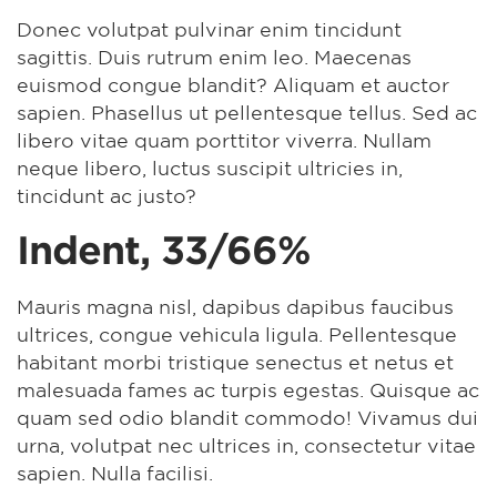
Donec volutpat pulvinar enim tincidunt
sagittis. Duis rutrum enim leo. Maecenas
euismod congue blandit? Aliquam et auctor
sapien. Phasellus ut pellentesque tellus. Sed ac
libero vitae quam porttitor viverra. Nullam
neque libero, luctus suscipit ultricies in,
tincidunt ac justo?
Indent, 33/66%
Mauris magna nisl, dapibus dapibus faucibus
ultrices, congue vehicula ligula. Pellentesque
habitant morbi tristique senectus et netus et
malesuada fames ac turpis egestas. Quisque ac
quam sed odio blandit commodo! Vivamus dui
urna, volutpat nec ultrices in, consectetur vitae
sapien. Nulla facilisi.