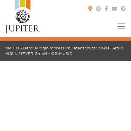
You are here:
MM-FOS Händlerlogin
Impressum
Datenschutz
Cookie-Setup
MUSIK MEYER GmbH - QS-MUSIC