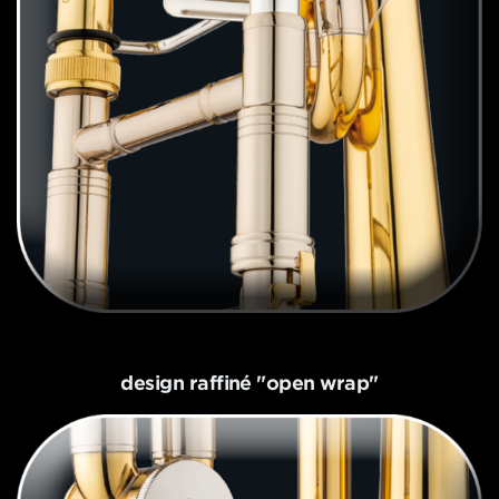
design raffiné "open wrap"