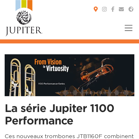
You are here:
La série Jupiter 1100
Performance
Ces nouveaux trombones JTB1160F combinent