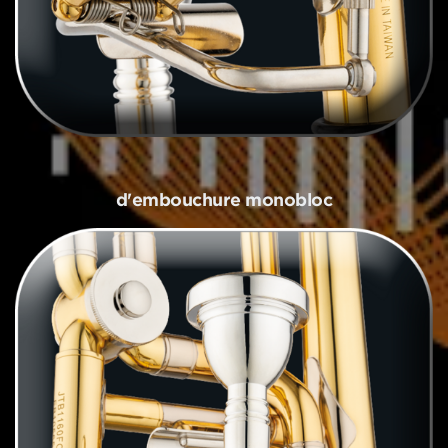
d'embouchure monobloc