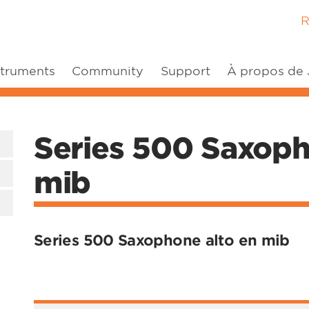
R
struments
Community
Support
À propos de
Series 500 Saxoph
mib
Series 500 Saxophone alto en mib