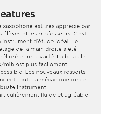
eatures
 saxophone est très apprécié par
s élèves et les professeurs. C’est
 instrument d’étude idéal. Le
étage de la main droite a été
élioré et retravaillé: La bascule
/mib est plus facilement
cessible. Les nouveaux ressorts
ndent toute la mécanique de ce
buste instrument
rticulièrement fluide et agréable.