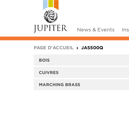
News & Events
In
You are here:
PAGE D'ACCUEIL
JAS500Q
BOIS
CUIVRES
MARCHING BRASS