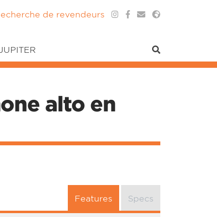
echerche de revendeurs
 JUPITER
one alto en
Features
Specs