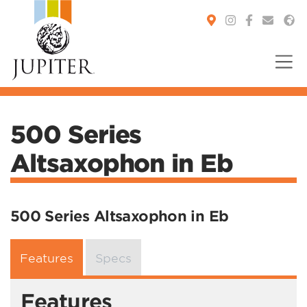
You are here:
500 Series
Altsaxophon in Eb
500 Series Altsaxophon in Eb
Features
Specs
Features