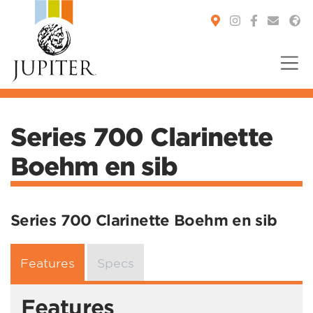
You are here:
Series 700 Clarinette
Boehm en sib
Series 700 Clarinette Boehm en sib
Features
Specs
Features