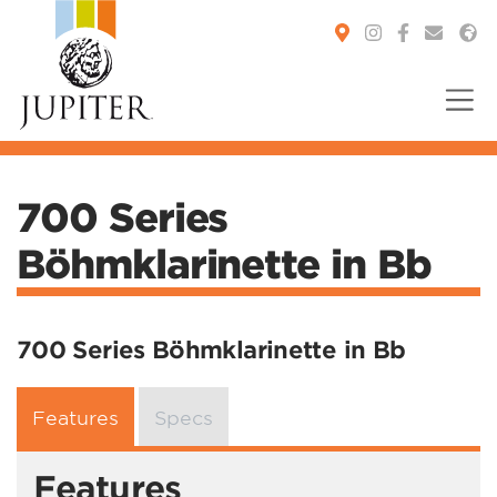
You are here:
700 Series
Böhmklarinette in Bb
700 Series Böhmklarinette in Bb
Features
Specs
Features