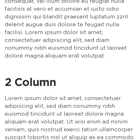
consequat, vel illum dolore eu feugiat nulla
facilisis at vero et accumsan et iusto odio
dignissim qui blandit praesent luptatum zzril
delenit augue duis dolore te feugait nulla
facilisi. Lorem ipsum dolor sit amet,
consectetuer adipiscing elit, sed diam
nonummy nibh euismod tincidunt ut laoreet
dolore magna aliquam erat volutpat.
2 Column
Lorem ipsum dolor sit amet, consectetuer
adipiscing elit, sed diam nonummy nibh
euismod tincidunt ut laoreet dolore magna
aliquam erat volutpat. Ut wisi enim ad minim
veniam, quis nostrud exerci tation ullamcorper
suscipit lobortis nisl ut aliquip ex ea commodo