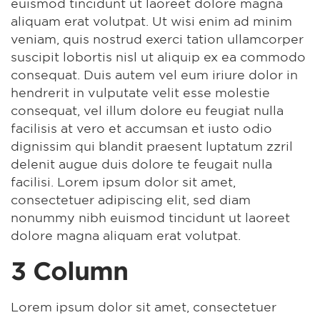
euismod tincidunt ut laoreet dolore magna
aliquam erat volutpat. Ut wisi enim ad minim
veniam, quis nostrud exerci tation ullamcorper
suscipit lobortis nisl ut aliquip ex ea commodo
consequat. Duis autem vel eum iriure dolor in
hendrerit in vulputate velit esse molestie
consequat, vel illum dolore eu feugiat nulla
facilisis at vero et accumsan et iusto odio
dignissim qui blandit praesent luptatum zzril
delenit augue duis dolore te feugait nulla
facilisi. Lorem ipsum dolor sit amet,
consectetuer adipiscing elit, sed diam
nonummy nibh euismod tincidunt ut laoreet
dolore magna aliquam erat volutpat.
3 Column
Lorem ipsum dolor sit amet, consectetuer