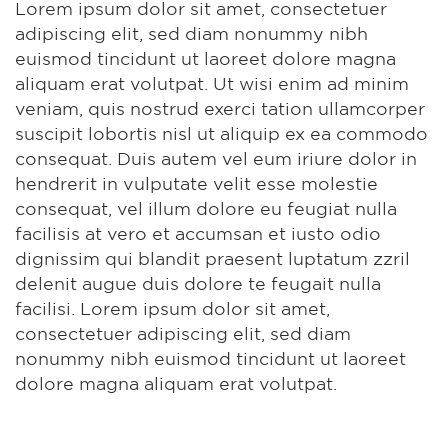
Lorem ipsum dolor sit amet, consectetuer
adipiscing elit, sed diam nonummy nibh
euismod tincidunt ut laoreet dolore magna
aliquam erat volutpat. Ut wisi enim ad minim
veniam, quis nostrud exerci tation ullamcorper
suscipit lobortis nisl ut aliquip ex ea commodo
consequat. Duis autem vel eum iriure dolor in
hendrerit in vulputate velit esse molestie
consequat, vel illum dolore eu feugiat nulla
facilisis at vero et accumsan et iusto odio
dignissim qui blandit praesent luptatum zzril
delenit augue duis dolore te feugait nulla
facilisi. Lorem ipsum dolor sit amet,
consectetuer adipiscing elit, sed diam
nonummy nibh euismod tincidunt ut laoreet
dolore magna aliquam erat volutpat.