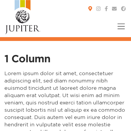
You are here:
1 Column
Lorem ipsum dolor sit amet, consectetuer
adipiscing elit, sed diam nonummy nibh
euismod tincidunt ut laoreet dolore magna
aliquam erat volutpat. Ut wisi enim ad minim
veniam, quis nostrud exerci tation ullamcorper
suscipit lobortis nisl ut aliquip ex ea commodo
consequat. Duis autem vel eum iriure dolor in
hendrerit in vulputate velit esse molestie