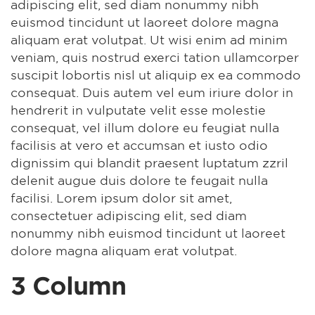
adipiscing elit, sed diam nonummy nibh
euismod tincidunt ut laoreet dolore magna
aliquam erat volutpat. Ut wisi enim ad minim
veniam, quis nostrud exerci tation ullamcorper
suscipit lobortis nisl ut aliquip ex ea commodo
consequat. Duis autem vel eum iriure dolor in
hendrerit in vulputate velit esse molestie
consequat, vel illum dolore eu feugiat nulla
facilisis at vero et accumsan et iusto odio
dignissim qui blandit praesent luptatum zzril
delenit augue duis dolore te feugait nulla
facilisi. Lorem ipsum dolor sit amet,
consectetuer adipiscing elit, sed diam
nonummy nibh euismod tincidunt ut laoreet
dolore magna aliquam erat volutpat.
3 Column