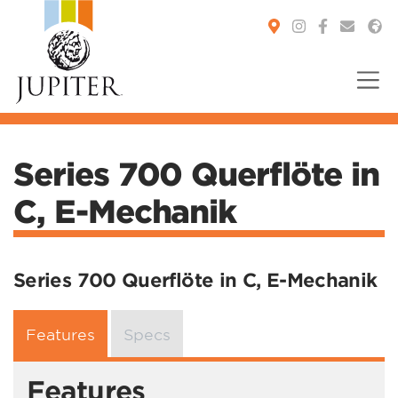
You are here:
Series 700 Querflöte in
C, E-Mechanik
Series 700 Querflöte in C, E-Mechanik
Features
Specs
Features