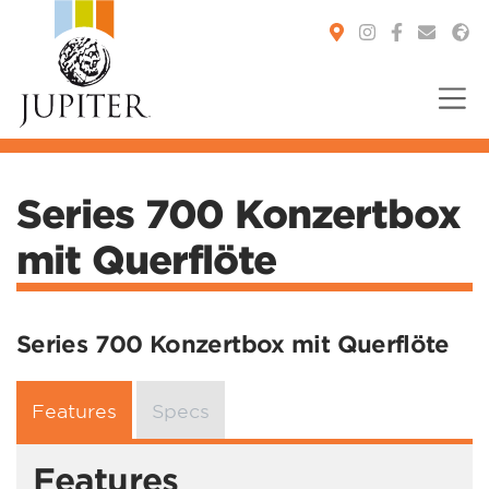
You are here:
Series 700 Konzertbox
mit Querflöte
Series 700 Konzertbox mit Querflöte
Features
Specs
Features