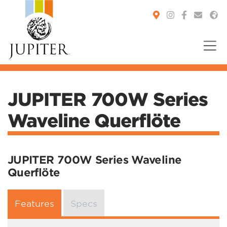
You are here:
JUPITER 700W Series
Waveline Querflöte
JUPITER 700W Series Waveline
Querflöte
Features
Specs