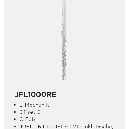
JFL1000RE
E-Mechanik
Offset G
C-Fuß
JUPITER Etui JKC-FL21B inkl. Tasche,