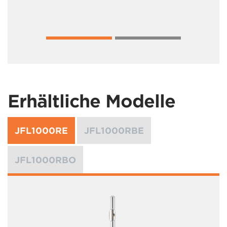
Erhältliche Modelle
JFL1000RE
JFL1000RBE
JFL1000RBO