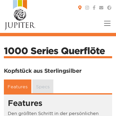
You are here:
1000 Series Querflöte
Kopfstück aus Sterlingsilber
Features
Specs
Features
Den größten Schritt in der persönlichen