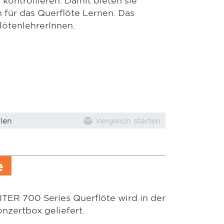
 für das Querflöte Lernen. Das
lötenlehrerInnen.
len
Vergleich starten
e
TER 700 Series Querflöte wird in der
nzertbox geliefert.