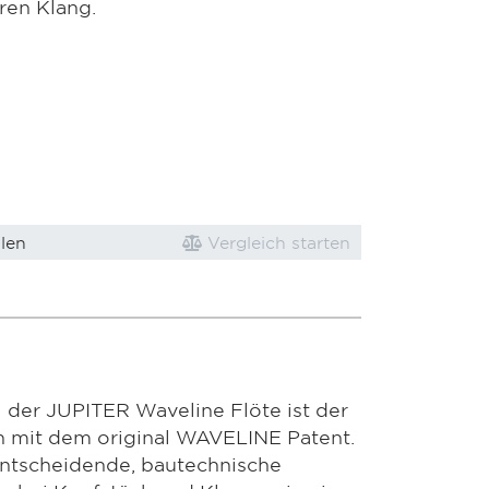
ren Klang.
len
Vergleich starten
 der JUPITER Waveline Flöte ist der
n mit dem original WAVELINE Patent.
entscheidende, bautechnische