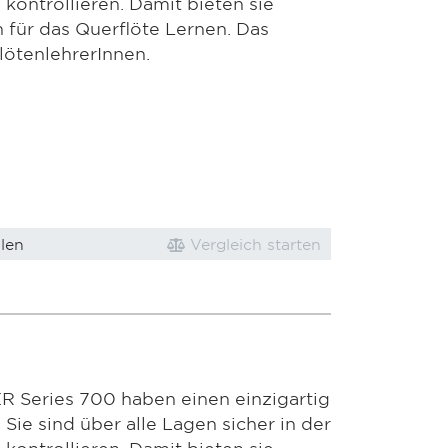
 kontrollieren. Damit bieten sie
 für das Querflöte Lernen. Das
lötenlehrerInnen.
len
Vergleich starten
R Series 700 haben einen einzigartig
Sie sind über alle Lagen sicher in der
 kontrollieren. Damit bieten sie