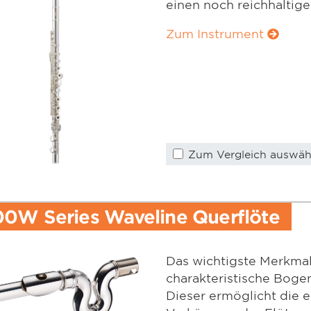
einen noch reichhaltige
Zum Instrument
Zum Vergleich auswäh
00W Series Waveline Querflöte
Das wichtigste Merkmal
charakteristische Boge
Dieser ermöglicht die 