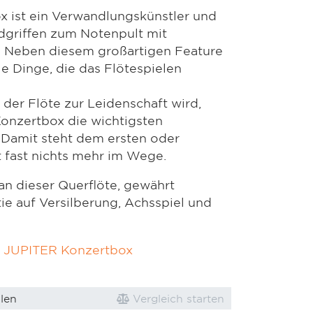
 ist ein Verwandlungskünstler und
dgriffen zum Notenpult mit
le. Neben diesem großartigen Feature
le Dinge, die das Flötespielen
der Flöte zur Leidenschaft wird,
Konzertbox die wichtigsten
. Damit steht dem ersten oder
 fast nichts mehr im Wege.
an dieser Querflöte, gewährt
ie auf Versilberung, Achsspiel und
r JUPITER Konzertbox
len
Vergleich starten