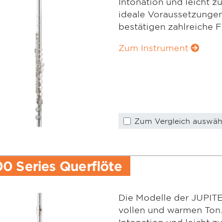
Intonation und leicht zu
ideale Voraussetzungen
bestätigen zahlreiche F
Zum Instrument
Zum Vergleich auswäh
0 Series Querflöte
Die Modelle der JUPITE
vollen und warmen Ton. 
Intonation und leicht zu