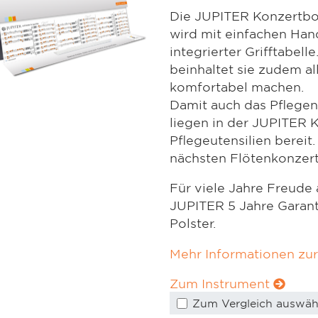
Die JUPITER Konzertbox
wird mit einfachen Han
integrierter Grifftabel
beinhaltet sie zudem al
komfortabel machen.
Damit auch das Pflegen 
liegen in der JUPITER 
Pflegeutensilien bereit
nächsten Flötenkonzert
Für viele Jahre Freude 
JUPITER 5 Jahre Garant
Polster.
Mehr Informationen zu
Zum Instrument
Zum Vergleich auswäh