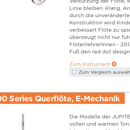
Verkürzung der Flöte, 
Linie bleiben. Klang, 
durch die unveränderte
Konstruktion wird Kind
verbessert Flöte zu spie
überzeugt nicht nur f
FlötenlehrerInnen - 201
Fuß den red dot design
Zum Instrument
Zum Vergleich auswäh
0 Series Querflöte, E-Mechanik
Die Modelle der JUPITE
vollen und warmen Ton. 