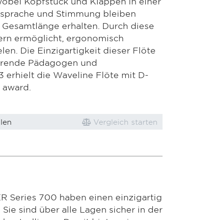
wobei Kopfstück und Klappen in einer
Ansprache und Stimmung bleiben
 Gesamtlänge erhalten. Durch diese
ern ermöglicht, ergonomisch
len. Die Einzigartigkeit dieser Flöte
ührende Pädagogen und
3 erhielt die Waveline Flöte mit D-
 award.
len
Vergleich starten
R Series 700 haben einen einzigartig
Sie sind über alle Lagen sicher in der