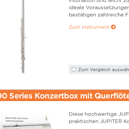
ideale Voraussetzungen
bestätigen zahlreiche F
Zum Instrument
Zum Vergleich auswäh
0 Series Konzertbox mit Querflöt
Diese hochwertige JUPI
praktischen JUPITER Ko