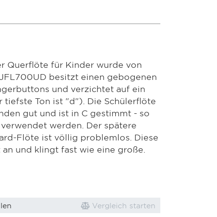
er Querflöte für Kinder wurde von
 JFL700UD besitzt einen gebogenen
gerbuttons und verzichtet auf ein
tiefste Ton ist "d"). Die Schülerflöte
änden gut und ist in C gestimmt - so
 verwendet werden. Der spätere
rd-Flöte ist völlig problemlos. Diese
t an und klingt fast wie eine große.
len
Vergleich starten