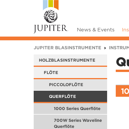
News & Events
In
You are here:
JUPITER BLASINSTRUMENTE
INSTRU
Qu
HOLZBLASINSTRUMENTE
FLÖTE
PICCOLOFLÖTE
10
QUERFLÖTE
1000 Series Querflöte
700W Series Waveline
Querflöte