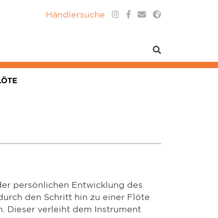
Händlersuche
LÖTE
 der persönlichen Entwicklung des
urch den Schritt hin zu einer Flöte
n. Dieser verleiht dem Instrument