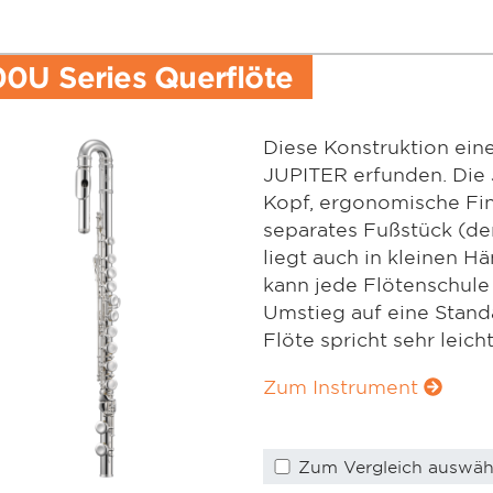
0U Series Querflöte
Diese Konstruktion ein
JUPITER erfunden. Die
Kopf, ergonomische Fin
separates Fußstück (der 
liegt auch in kleinen H
kann jede Flötenschule
Umstieg auf eine Standa
Flöte spricht sehr leich
Zum Instrument
Zum Vergleich auswäh