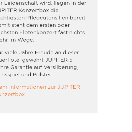
r Leidenschaft wird, liegen in der
UPITER Konzertbox die
chtigsten Pflegeutensilien bereit.
mit steht dem ersten oder
chsten Flötenkonzert fast nichts
ehr im Wege.
r viele Jahre Freude an dieser
erflöte, gewährt JUPITER 5
hre Garantie auf Versilberung,
hsspiel und Polster.
ehr Informationen zur JUPITER
onzertbox