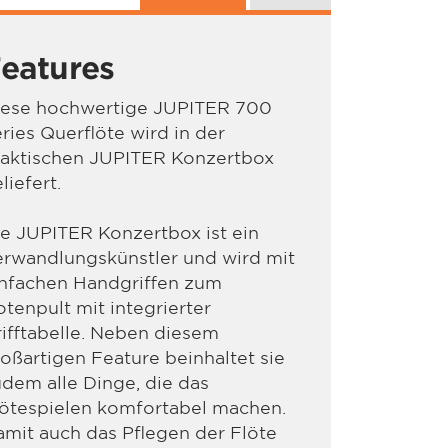
eatures
iese hochwertige JUPITER 700
ries Querflöte wird in der
raktischen JUPITER Konzertbox
liefert.
e JUPITER Konzertbox ist ein
erwandlungskünstler und wird mit
infachen Handgriffen zum
tenpult mit integrierter
ifftabelle. Neben diesem
oßartigen Feature beinhaltet sie
dem alle Dinge, die das
lötespielen komfortabel machen.
mit auch das Pflegen der Flöte