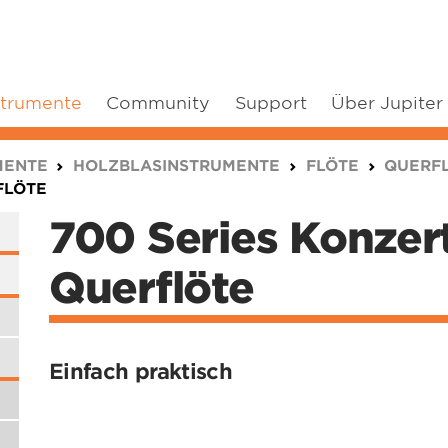
strumente
Community
Support
Über Jupiter
MENTE
HOLZBLASINSTRUMENTE
FLÖTE
QUERF
FLÖTE
700 Series Konzer
Querflöte
Einfach praktisch