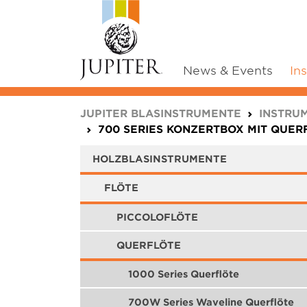
News & Events
In
You are here:
JUPITER BLASINSTRUMENTE
INSTRU
700 SERIES KONZERTBOX MIT QUER
HOLZBLASINSTRUMENTE
FLÖTE
PICCOLOFLÖTE
QUERFLÖTE
1000 Series Querflöte
700W Series Waveline Querflöte